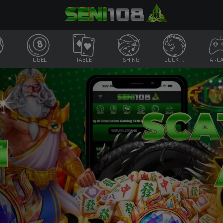
T
TOGEL
TABLE
FISHING
COCK F.
ARC