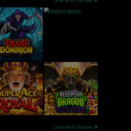
Lihat lebih banyak
Lihat lebih banyak