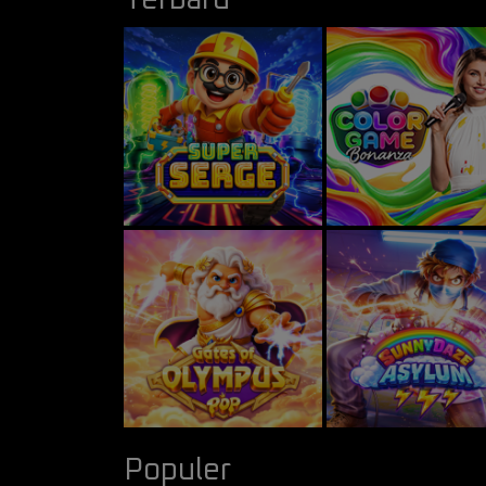
Terbaru
Populer