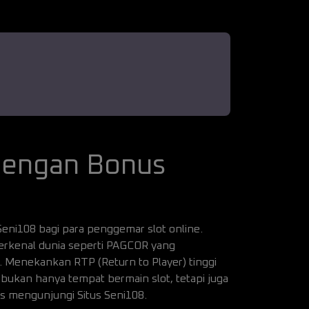
 Dengan Bonus
eni108 bagi para penggemar slot online.
n terkenal dunia seperti PAGCOR yang
Menekankan RTP (Return to Player) tinggi
 bukan hanya tempat bermain slot, tetapi juga
 mengunjungi Situs Seni108.