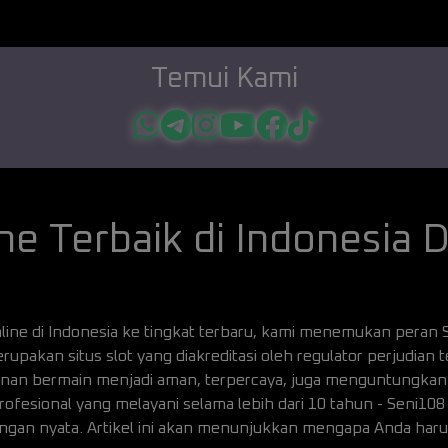
Temui Kami
ine Terbaik di Indonesia
ine di Indonesia ke tingkat terbaru, kami menemukan peran S
erupakan situs slot yang diakreditasi oleh regulator perjudia
n bermain menjadi aman, terpercaya, juga menguntungkan. 
ofesional yang melayani selama lebih dari 10 tahun - Seni108
an nyata. Artikel ini akan menunjukkan mengapa Anda harus