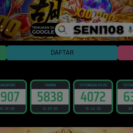
DAFTAR
TAIWAN
TOTOMACAU 00:00
TOTOMACAU 13:00
TOTOM
5838
4072
6300
7
13 : 29 : 03
16 : 44 : 03
05 : 44 : 03
08 