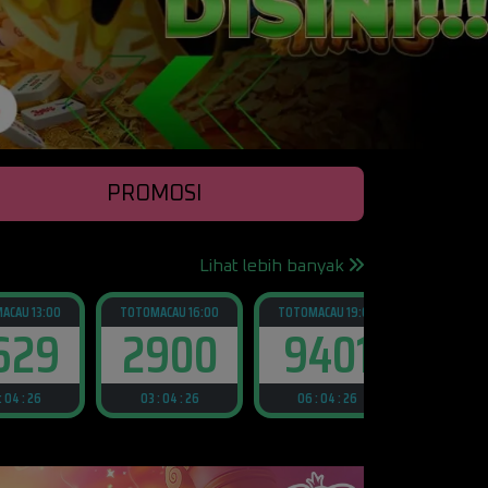
PROMOSI
Lihat lebih banyak
ACAU 16:00
TOTOMACAU 19:00
TOTOMACAU 22
TOTOMAC
900
9401
0991
15
: 04 : 23
06 : 04 : 23
09 : 04 : 23
10 : 0