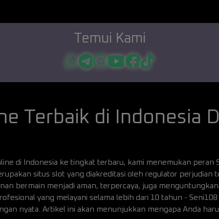
Temui Kami
ine Terbaik di Indonesia
ine di Indonesia ke tingkat terbaru, kami menemukan peran S
erupakan situs slot yang diakreditasi oleh regulator perjudia
n bermain menjadi aman, terpercaya, juga menguntungkan. 
ofesional yang melayani selama lebih dari 10 tahun - Seni108
an nyata. Artikel ini akan menunjukkan mengapa Anda harus