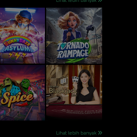
Lihat lebih banyak
Lihat lebih banyak