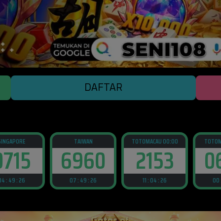
DAFTAR
TAIWAN
TOTOMACAU 00:00
TOTOMACAU 13:00
TOTOM
6960
2153
0629
2
07 : 49 : 23
11 : 04 : 23
00 : 04 : 23
03 