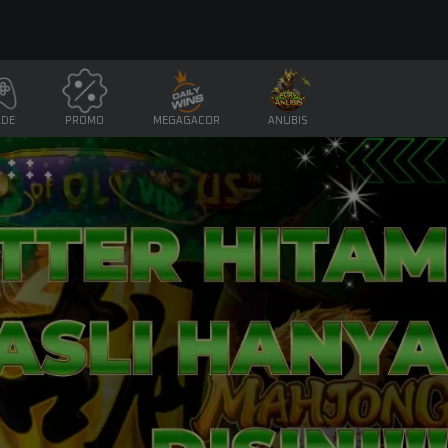
ADE
PROMO
MEGAGACOR
ANUBIS