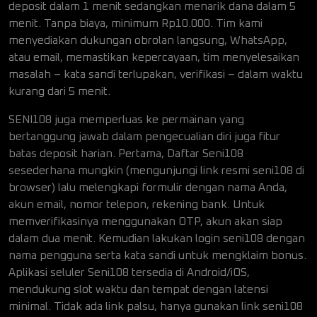
deposit dalam 1 menit sedangkan menarik dana dalam 5
menit. Tanpa biaya, minimum Rp10.000. Tim kami
menyediakan dukungan obrolan langsung, WhatsApp,
atau email, memastikan kepercayaan, tim menyelesaikan
masalah – kata sandi terlupakan, verifikasi – dalam waktu
kurang dari 5 menit.
SENI108 juga memperluas ke permainan yang
bertanggung jawab dalam pengecualian diri juga fitur
batas deposit harian. Pertama, Daftar Seni108
sesederhana mungkin (mengunjungi link resmi seni108 di
browser) lalu melengkapi formulir dengan nama Anda,
akun email, nomor telepon, rekening bank. Untuk
memverifikasinya menggunakan OTP, akun akan siap
dalam dua menit. Kemudian lakukan login seni108 dengan
nama pengguna serta kata sandi untuk mengklaim bonus.
Aplikasi seluler Seni108 tersedia di Android/iOS,
mendukung slot waktu dan tempat dengan latensi
minimal. Tidak ada link palsu, hanya gunakan link seni108