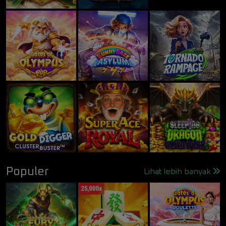
Populer
Lihat lebih banyak