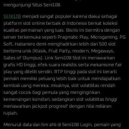
mengunjungi Situs Seni108.
SENI108
menjadi sangat populer karena diakui sebagai
platform slot online terbaik di Indonesia berkat koleksi
kualitas permainan yang luas. Bisnis ini bermitra dengan
server terkemuka seperti Pragmatic Play, Microgaming, PG
Soft, Habanero demi menghadirkan lebih dari 500 slot
bertema unik (Klasik, Fruit Party, modern, Megaways,
Gates of Olympus). Link Seni108 Slot ini menawarkan
grafis HD tinggi, efek suara realistis serta mekanisme fair
play yang diteliti sendiri. RTP tinggi pada slot ini berarti
pemain memiliki peluang lebih baik untuk mendapatkan
kembali uang mereka; misalnya, slot volatilitas rendah
sangat cocok bagi pemula yang menginginkan
kemenangan konstan, sedangkan slot volatilitas tinggi
menawarkan jackpot progresif dengan nilai miliaran
rupiah.
Menurut data dari tim ahli di Seni108 Login, pemain yang