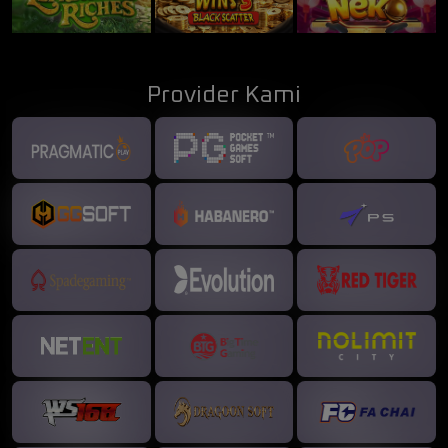
Provider Kami