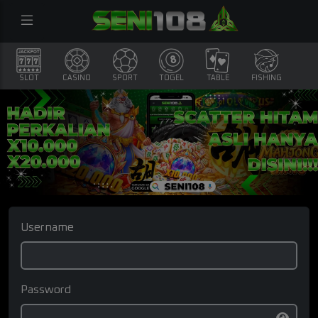
SLOT
CASINO
SPORT
TOGEL
TABLE
FISHING
COCK
Username
Password