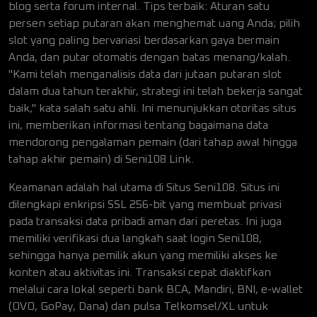
blog serta forum internal. Tips terbaik: Aturan satu
persen setiap putaran akan menghemat uang Anda; pilih
slot yang paling bervariasi berdasarkan gaya bermain
Anda, dan putar otomatis dengan batas menang/kalah.
"Kami telah menganalisis data dari jutaan putaran slot
dalam dua tahun terakhir, strategi ini telah bekerja sangat
baik," kata salah satu ahli. Ini menunjukkan otoritas situs
ini, memberikan informasi tentang bagaimana data
mendorong pengalaman pemain (dari tahap awal hingga
tahap akhir pemain) di Seni108 Link.
Keamanan adalah hal utama di Situs Seni108. Situs ini
dilengkapi enkripsi SSL 256-bit yang membuat privasi
pada transaksi data pribadi aman dari peretas. Ini juga
memiliki verifikasi dua langkah saat login Seni108,
sehingga hanya pemilik akun yang memiliki akses ke
konten atau aktivitas ini. Transaksi cepat diaktifkan
melalui cara lokal seperti bank BCA, Mandiri, BNI, e-wallet
(OVO, GoPay, Dana) dan pulsa Telkomsel/XL untuk