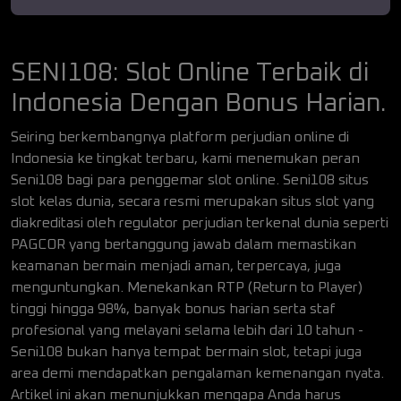
SENI108: Slot Online Terbaik di
Indonesia Dengan Bonus Harian.
Seiring berkembangnya platform perjudian online di
Indonesia ke tingkat terbaru, kami menemukan peran
Seni108 bagi para penggemar slot online. Seni108 situs
slot kelas dunia, secara resmi merupakan situs slot yang
diakreditasi oleh regulator perjudian terkenal dunia seperti
PAGCOR yang bertanggung jawab dalam memastikan
keamanan bermain menjadi aman, terpercaya, juga
menguntungkan. Menekankan RTP (Return to Player)
tinggi hingga 98%, banyak bonus harian serta staf
profesional yang melayani selama lebih dari 10 tahun -
Seni108 bukan hanya tempat bermain slot, tetapi juga
area demi mendapatkan pengalaman kemenangan nyata.
Artikel ini akan menunjukkan mengapa Anda harus