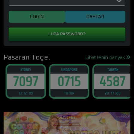
LOGIN
DAFTAR
LUPA PASSWORD?
Pasaran Togel
Lihat lebih banyak
SYDNEY
SINGAPORE
TAIWAN
7097
0715
4587
13 : 12 : 08
TUTUP
20 : 17 : 08