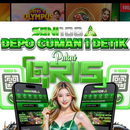
Provider Kami