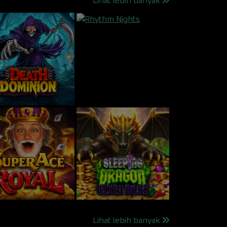
Lihat lebih banyak
Lihat lebih banyak