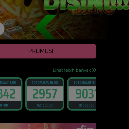
PROMOSI
Lihat lebih banyak
ACAU 16:00
TOTOMACAU 19:00
TOTOMACAU 22
TOTOMAC
957
9031
6525
11
: 49 : 58
05 : 49 : 58
08 : 49 : 58
09 : 4