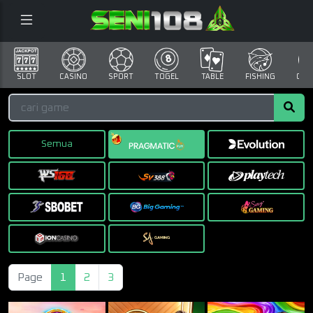
CASINO
SPORT
TOGEL
TABLE
FISHING
COCK F.
AR
Semua
Page
1
2
3