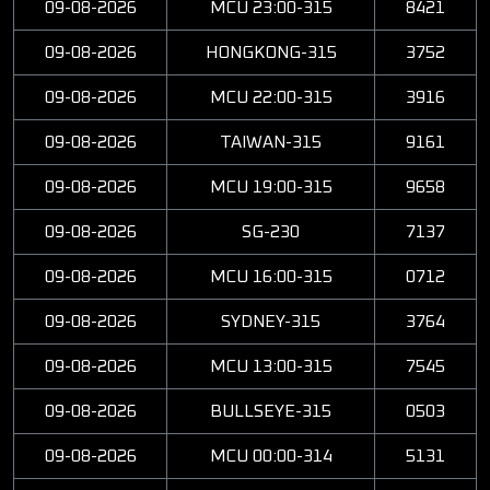
09-08-2026
MCU 23:00-315
8421
09-08-2026
HONGKONG-315
3752
09-08-2026
MCU 22:00-315
3916
09-08-2026
TAIWAN-315
9161
09-08-2026
MCU 19:00-315
9658
09-08-2026
SG-230
7137
09-08-2026
MCU 16:00-315
0712
09-08-2026
SYDNEY-315
3764
09-08-2026
MCU 13:00-315
7545
09-08-2026
BULLSEYE-315
0503
09-08-2026
MCU 00:00-314
5131