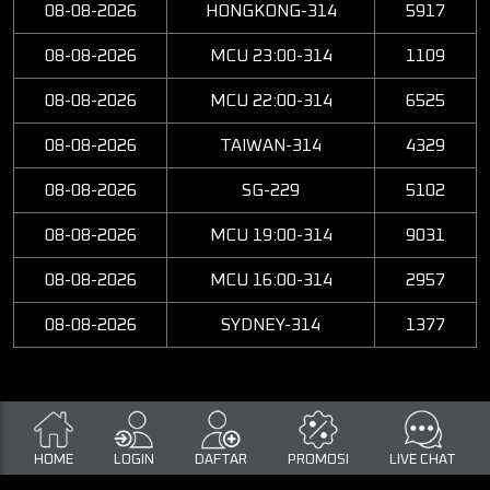
08-08-2026
HONGKONG-314
5917
08-08-2026
MCU 23:00-314
1109
08-08-2026
MCU 22:00-314
6525
08-08-2026
TAIWAN-314
4329
08-08-2026
SG-229
5102
08-08-2026
MCU 19:00-314
9031
08-08-2026
MCU 16:00-314
2957
08-08-2026
SYDNEY-314
1377
HOME
LOGIN
DAFTAR
PROMOSI
LIVE CHAT