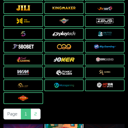
Page
1
2