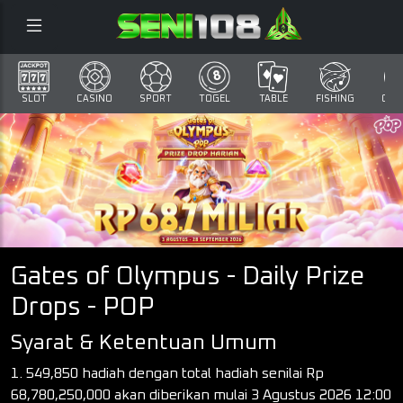
SLOT
CASINO
SPORT
TOGEL
TABLE
FISHING
COCK
Gates of Olympus - Daily Prize
Drops - POP
Syarat & Ketentuan Umum
1. 549,850 hadiah dengan total hadiah senilai Rp
68,780,250,000 akan diberikan mulai 3 Agustus 2026 12:00