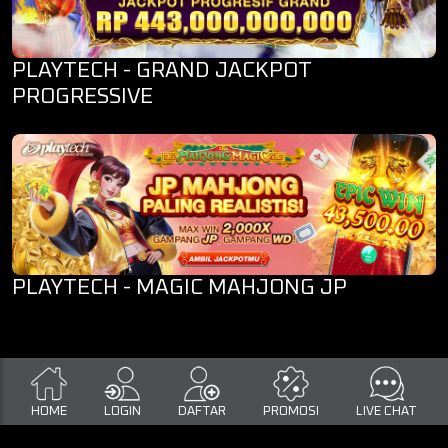
PLAYTECH - GRAND JACKPOT
PROGRESSIVE
PLAYTECH - MAGIC MAHJONG JP
HOME
LOGIN
DAFTAR
PROMOSI
LIVE CHAT