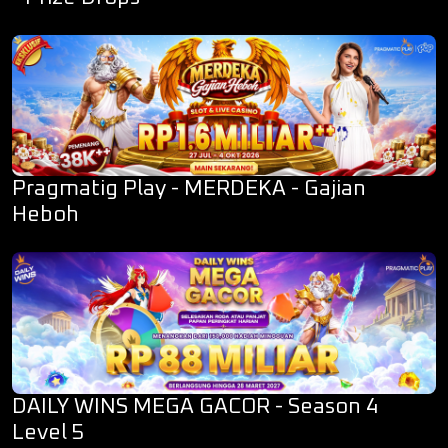
Pragmatig Play - MERDEKA - Gajian
Heboh
DAILY WINS MEGA GACOR - Season 4
Level 5