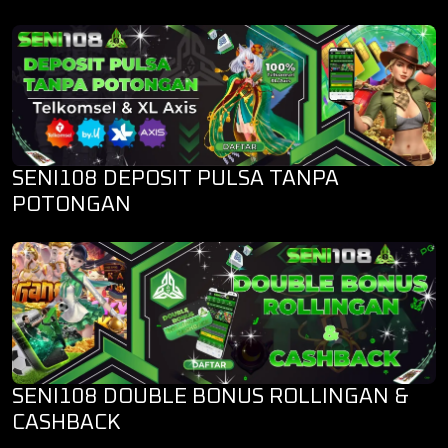
SENI108 DEPOSIT PULSA TANPA
POTONGAN
SENI108 DOUBLE BONUS ROLLINGAN &
CASHBACK