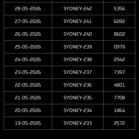
28-05-2026
SYDNEY-242
5356
27-05-2026
SYDNEY-241
6092
26-05-2026
SYDNEY-240
8602
25-05-2026
SYDNEY-239
0979
24-05-2026
SYDNEY-238
2942
23-05-2026
SYDNEY-237
7397
22-05-2026
SYDNEY-236
4801
21-05-2026
SYDNEY-235
7708
20-05-2026
SYDNEY-234
1864
19-05-2026
SYDNEY-233
2572